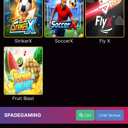
StrikerX
SoccerX
Fly X
Fruit Blast
SPADEGAMING
Cari
Lihat Semua