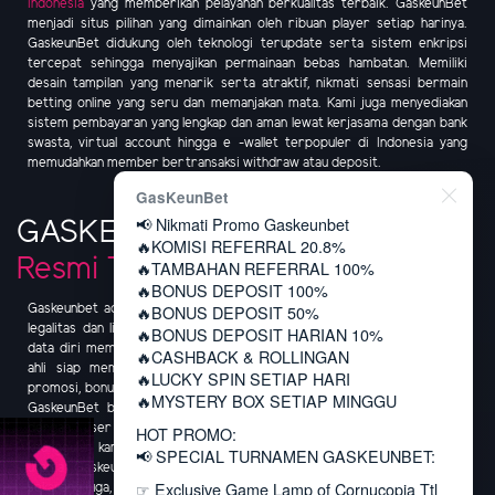
Indonesia
yang memberikan pelayanan berkualitas terbaik. GaskeunBet
menjadi situs pilihan yang dimainkan oleh ribuan player setiap harinya.
GaskeunBet didukung oleh teknologi terupdate serta sistem enkripsi
tercepat sehingga menyajikan permainaan bebas hambatan. Memiliki
desain tampilan yang menarik serta atraktif, nikmati sensasi bermain
betting online yang seru dan memanjakan mata. Kami juga menyediakan
sistem pembayaran yang lengkap dan aman lewat kerjasama dengan bank
swasta, virtual account hingga e -wallet terpopuler di Indonesia yang
memudahkan member bertransaksi withdraw atau deposit.
GasKeunBet
📢 Nikmati Promo Gaskeunbet
GASKEUNBET
Betting Online
🔥KOMISI REFERRAL 20.8%
Resmi Terpercaya
🔥TAMBAHAN REFERRAL 100%
🔥BONUS DEPOSIT 100%
🔥BONUS DEPOSIT 50%
Gaskeunbet adalah
situs betting online resmi terpercaya
yang memiliki
legalitas dan lisensi dari BMM Testlabs sehingga menjamin kerahasiaan
🔥BONUS DEPOSIT HARIAN 10%
data diri member. Dilengkapi dengan pusat bantuan 24 jam oleh tenaga
🔥CASHBACK & ROLLINGAN
ahli siap membantu member kapan saja. Jangan lewatkan berbagai
🔥LUCKY SPIN SETIAP HARI
promosi, bonus dan event berhadiah untuk menguntungkan member yang
🔥MYSTERY BOX SETIAP MINGGU
GaskeunBet bagikan setiap harinya. Nikmati seluruh fasilitas ini hanya
dengan 1 user ID. Proses pendaftaran yang mudah dan cepat juga menjadi
HOT PROMO:
keunggulan kami. Kepuasan dan Kenyamanan member menjadi prioritas
📢 SPECIAL TURNAMEN GASKEUNBET:
utama GaskeunBet. Tunggu apa lagi, Gabung bersama GaskeunBet
☞ Exclusive Game Lamp of Cornucopia Ttl
sekarang juga, raih keuntungan berlimpah disini.