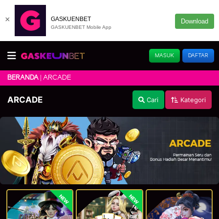
×
GASKUENBET
Download
GASKUENBET Mobile App
MASUK
DAFTAR
ARCADE
BERANDA
ARCADE
Cari
Kategori
NEW
NEW