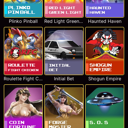
Plinko Pinball
Red Light Green Light
Haunted Haven
Roulette Fight Chicken
Initial Bet
Shogun Empire