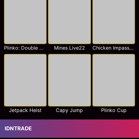
Plinko: Double Wheel Live22
Mines Live22
Chicken Impassable
Jetpack Heist
Capy Jump
Plinko Cup
IDNTRADE