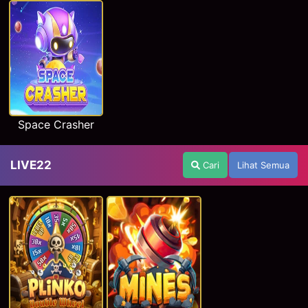
Space Crasher
LIVE22
Cari
Lihat Semua